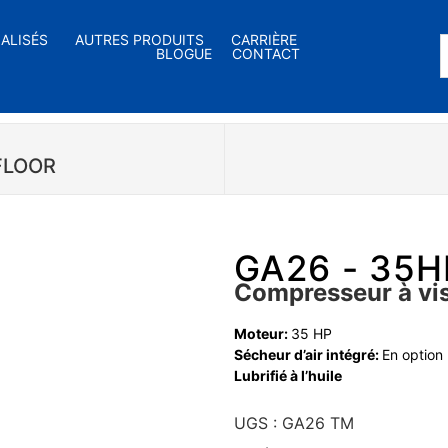
IALISÉS
AUTRES PRODUITS
CARRIÈRE
BLOGUE
CONTACT
 FLOOR
GA26 - 35H
Compresseur à vis
Moteur:
35 HP
Sécheur d’air intégré:
En option
Lubrifié à l’huile
UGS :
GA26 TM