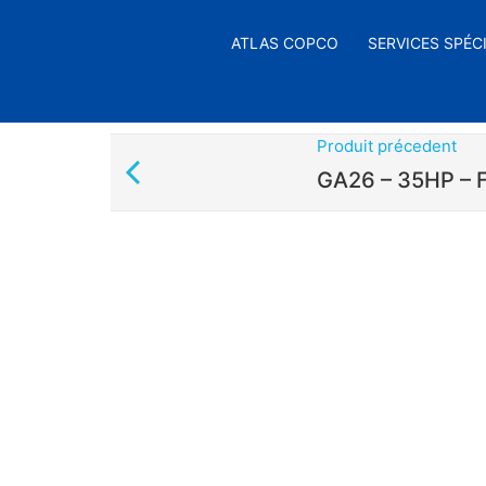
ATLAS COPCO
SERVICES SPÉC
Produit précedent
GA26 – 35HP –