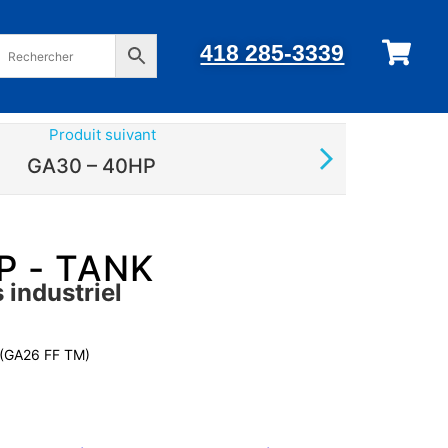
418 285-3339
Produit suivant
GA30 – 40HP
P - TANK
 industriel
 (GA26 FF TM)