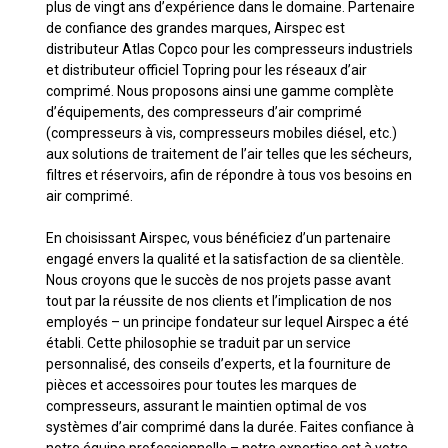
plus de vingt ans d’expérience dans le domaine. Partenaire
de confiance des grandes marques, Airspec est
distributeur Atlas Copco pour les compresseurs industriels
et distributeur officiel Topring pour les réseaux d’air
comprimé. Nous proposons ainsi une gamme complète
d’équipements, des compresseurs d’air comprimé
(compresseurs à vis, compresseurs mobiles diésel, etc.)
aux solutions de traitement de l’air telles que les sécheurs,
filtres et réservoirs, afin de répondre à tous vos besoins en
air comprimé.
En choisissant Airspec, vous bénéficiez d’un partenaire
engagé envers la qualité et la satisfaction de sa clientèle.
Nous croyons que le succès de nos projets passe avant
tout par la réussite de nos clients et l’implication de nos
employés – un principe fondateur sur lequel Airspec a été
établi. Cette philosophie se traduit par un service
personnalisé, des conseils d’experts, et la fourniture de
pièces et accessoires pour toutes les marques de
compresseurs, assurant le maintien optimal de vos
systèmes d’air comprimé dans la durée. Faites confiance à
notre équipe professionnelle – notre expertise est à votre