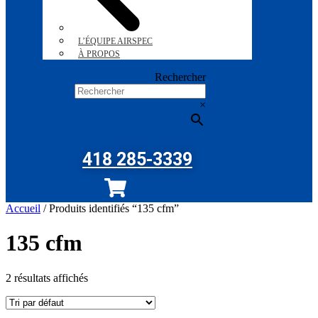
L’ÉQUIPE AIRSPEC
À PROPOS
Rechercher
×
418 285-3339
Accueil
/ Produits identifiés “135 cfm”
135 cfm
2 résultats affichés