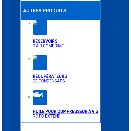
AUTRES PRODUITS
RÉSERVOIRS
D'AIR COMPRIMÉ
RÉCUPÉRATEURS
DE CONDENSATS
HUILE POUR COMPRESSEUR À VIS
ROTO EXTEND