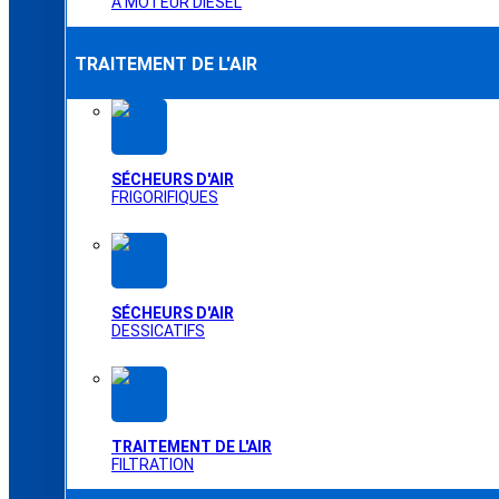
À MOTEUR DIESEL
TRAITEMENT DE L'AIR
SÉCHEURS D'AIR
FRIGORIFIQUES
SÉCHEURS D'AIR
DESSICATIFS
TRAITEMENT DE L'AIR
FILTRATION