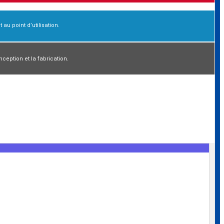
 au point d’utilisation.
eption et la fabrication.