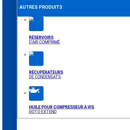
AUTRES PRODUITS
RÉSERVOIRS
D'AIR COMPRIMÉ
RÉCUPÉRATEURS
DE CONDENSATS
HUILE POUR COMPRESSEUR À VIS
ROTO EXTEND