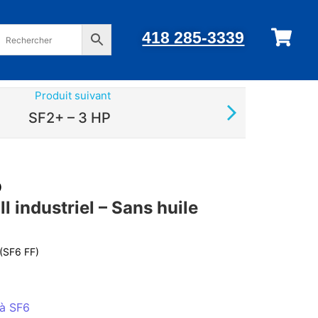
418 285-3339
Produit suivant
SF2+ – 3 HP
P
 industriel – Sans huile
 (SF6 FF)
 à SF6