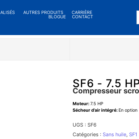
IALISÉS
AUTRES PRODUITS
CARRIÈRE
BLOGUE
CONTACT
SF6 - 7.5 H
Compresseur scroll
Moteur:
7.5 HP
Sécheur d’air intégré:
En option
UGS :
SF6
Catégories :
Sans huile
,
SF1