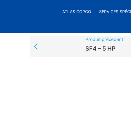
ATLAS COPCO
SERVICES SPÉC
Produit précedent
SF4 – 5 HP