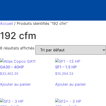
Accueil
/ Produits identifiés “192 cfm”
192 cfm
8 résultats affichés
GA30 – 40HP
SF1 – 1.5 HP
$
32,462.35
$
10,394.33
Ajouter au panier
Ajouter au panier