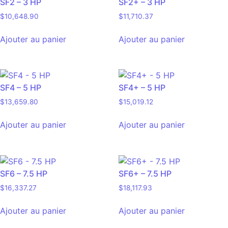
SF2 – 3 HP
SF2+ – 3 HP
$
10,648.90
$
11,710.37
Ajouter au panier
Ajouter au panier
SF4 – 5 HP
SF4+ – 5 HP
$
13,659.80
$
15,019.12
Ajouter au panier
Ajouter au panier
SF6 – 7.5 HP
SF6+ – 7.5 HP
$
16,337.27
$
18,117.93
Ajouter au panier
Ajouter au panier