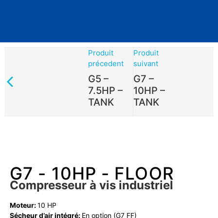
Produit
Produit
précedent
suivant
G5 –
G7 –
7.5HP –
10HP –
TANK
TANK
G7 - 10HP - FLOOR
Compresseur à vis industriel
Moteur:
10 HP
Sécheur d’air intégré:
En option (G7 FF)