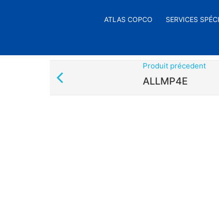
ATLAS COPCO
SERVICES SPÉC
Produit précedent
ALLMP4E