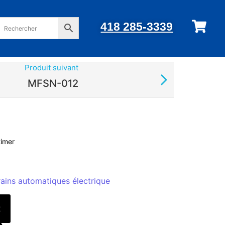
418 285-3339
Produit suivant
MFSN-012
timer
ains automatiques électrique
t