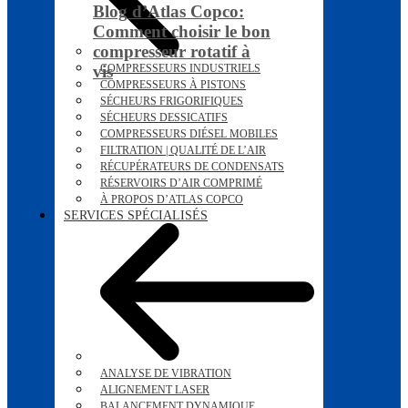
Blog d’Atlas Copco:
Comment choisir le bon
compresseur rotatif à
vis
COMPRESSEURS INDUSTRIELS
COMPRESSEURS À PISTONS
SÉCHEURS FRIGORIFIQUES
SÉCHEURS DESSICATIFS
COMPRESSEURS DIÉSEL MOBILES
FILTRATION | QUALITÉ DE L’AIR
RÉCUPÉRATEURS DE CONDENSATS
RÉSERVOIRS D’AIR COMPRIMÉ
À PROPOS D’ATLAS COPCO
SERVICES SPÉCIALISÉS
ANALYSE DE VIBRATION
ALIGNEMENT LASER
BALANCEMENT DYNAMIQUE