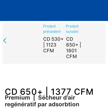
Produit
Produit
précedent
suivant
CD 530+
CD
| 1123
850+ |
CFM
1801
CFM
CD 650+ | 1377 CFM
Premium | Sécheur d’air
regénératif par adsorbtion