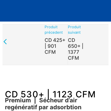
Produit
Produit
précedent
suivant
CD 425+
CD
| 901
650+ |
CFM
1377
CFM
CD 530+ | 1123 CFM
Premium | Sécheur d’air
regénératif par adsorbtion