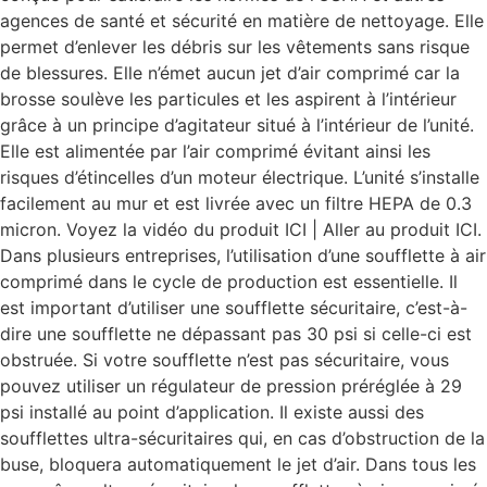
agences de santé et sécurité en matière de nettoyage. Elle
permet d’enlever les débris sur les vêtements sans risque
de blessures. Elle n’émet aucun jet d’air comprimé car la
brosse soulève les particules et les aspirent à l’intérieur
grâce à un principe d’agitateur situé à l’intérieur de l’unité.
Elle est alimentée par l’air comprimé évitant ainsi les
risques d’étincelles d’un moteur électrique. L’unité s’installe
facilement au mur et est livrée avec un filtre HEPA de 0.3
micron. Voyez la vidéo du produit ICI | Aller au produit ICI.
Dans plusieurs entreprises, l’utilisation d’une soufflette à air
comprimé dans le cycle de production est essentielle. Il
est important d’utiliser une soufflette sécuritaire, c’est-à-
dire une soufflette ne dépassant pas 30 psi si celle-ci est
obstruée. Si votre soufflette n’est pas sécuritaire, vous
pouvez utiliser un régulateur de pression préréglée à 29
psi installé au point d’application. Il existe aussi des
soufflettes ultra-sécuritaires qui, en cas d’obstruction de la
buse, bloquera automatiquement le jet d’air. Dans tous les