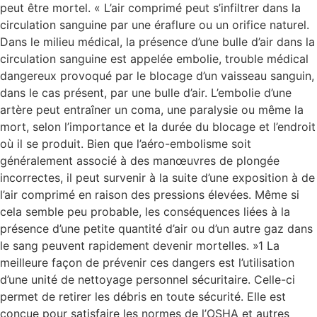
peut être mortel. « L’air comprimé peut s’infiltrer dans la
circulation sanguine par une éraflure ou un orifice naturel.
Dans le milieu médical, la présence d’une bulle d’air dans la
circulation sanguine est appelée embolie, trouble médical
dangereux provoqué par le blocage d’un vaisseau sanguin,
dans le cas présent, par une bulle d’air. L’embolie d’une
artère peut entraîner un coma, une paralysie ou même la
mort, selon l’importance et la durée du blocage et l’endroit
où il se produit. Bien que l’aéro-embolisme soit
généralement associé à des manœuvres de plongée
incorrectes, il peut survenir à la suite d’une exposition à de
l’air comprimé en raison des pressions élevées. Même si
cela semble peu probable, les conséquences liées à la
présence d’une petite quantité d’air ou d’un autre gaz dans
le sang peuvent rapidement devenir mortelles. »1 La
meilleure façon de prévenir ces dangers est l’utilisation
d’une unité de nettoyage personnel sécuritaire. Celle-ci
permet de retirer les débris en toute sécurité. Elle est
conçue pour satisfaire les normes de l’OSHA et autres