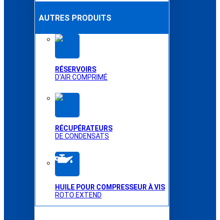
AUTRES PRODUITS
RÉSERVOIRS
D'AIR COMPRIMÉ
RÉCUPÉRATEURS
DE CONDENSATS
HUILE POUR COMPRESSEUR À VIS
ROTO EXTEND