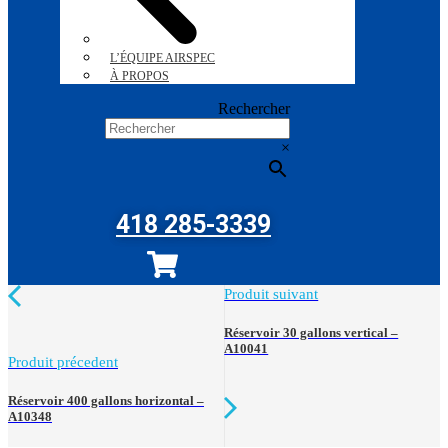
L’ÉQUIPE AIRSPEC
À PROPOS
Rechercher
×
418 285-3339
Produit suivant
Réservoir 30 gallons vertical –
A10041
Produit précedent
Réservoir 400 gallons horizontal –
A10348