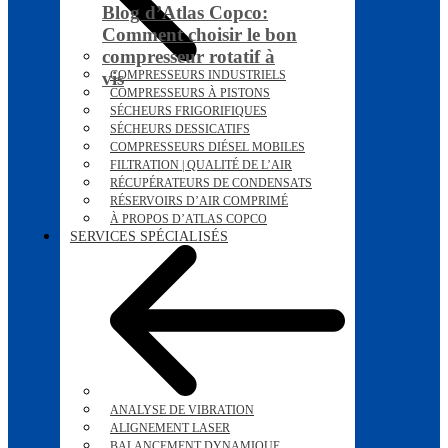
Blog d’Atlas Copco:
Comment choisir le bon
compresseur rotatif à
vis
COMPRESSEURS INDUSTRIELS
COMPRESSEURS À PISTONS
SÉCHEURS FRIGORIFIQUES
SÉCHEURS DESSICATIFS
COMPRESSEURS DIÉSEL MOBILES
FILTRATION | QUALITÉ DE L’AIR
RÉCUPÉRATEURS DE CONDENSATS
RÉSERVOIRS D’AIR COMPRIMÉ
À PROPOS D’ATLAS COPCO
SERVICES SPÉCIALISÉS
ANALYSE DE VIBRATION
ALIGNEMENT LASER
BALANCEMENT DYNAMIQUE