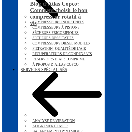
Blog d’Atlas Copco:
Comment choisir le bon
compresseur rotatif à
vis
COMPRESSEURS INDUSTRIELS
COMPRESSEURS À PISTONS
SÉCHEURS FRIGORIFIQUES
SÉCHEURS DESSICATIFS
COMPRESSEURS DIÉSEL MOBILES
FILTRATION | QUALITÉ DE L’AIR
RÉCUPÉRATEURS DE CONDENSATS
RÉSERVOIRS D’AIR COMPRIMÉ
À PROPOS D’ATLAS COPCO
SERVICES SPÉCIALISÉS
ANALYSE DE VIBRATION
ALIGNEMENT LASER
BALANCEMENT DYNAMIQUE