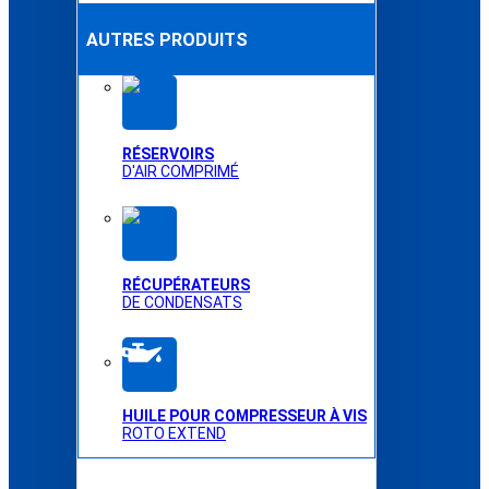
AUTRES PRODUITS
RÉSERVOIRS
D'AIR COMPRIMÉ
RÉCUPÉRATEURS
DE CONDENSATS
HUILE POUR COMPRESSEUR À VIS
ROTO EXTEND