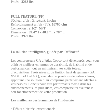
Poids :
3263 lbs
FULL FEATURE (FF)
Sécheur d’air réfrigérant:
Inclus
Refroidissement à l’air (FF):
10765 cfm
Connexion :
2 1/2″ NPT
Dimension :
99.4’’ l x 48.1’’ l x 78’’ h
Poids :
3979 lbs
La solution intelligente, guidée par l’efficacité
Les compresseurs GA d’Atlas Copco sont développés pour vous
offrir le meilleur en termes de durabilité, de fiabilité et de
performances, tout en minimisant vos coûts totaux
d’acquisition. Trois niveaux de finition haut de gamme (GA
VSD+, GA+ et GA), avec des propositions de valeur claires,
apportent une solution d’air comprimé parfaitement adaptée à
vos besoins. Conçus pour être performants même dans les
environnements les plus rudes, ces compresseurs assurent le
bon fonctionnement de votre production.
Les meilleures performances de l’industrie
• Débits d’air réel exceptionnels.