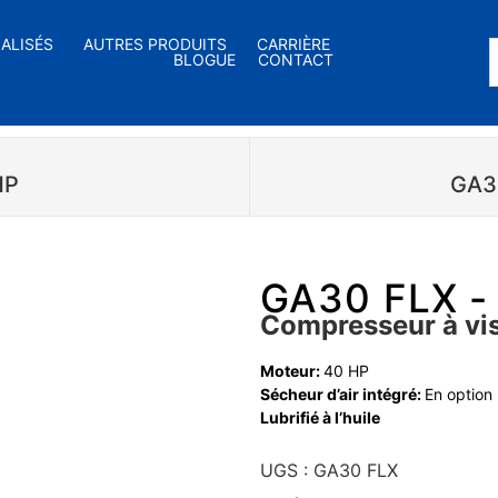
IALISÉS
AUTRES PRODUITS
CARRIÈRE
BLOGUE
CONTACT
HP
GA3
GA30 FLX -
Compresseur à vis 
Moteur:
40 HP
Sécheur d’air intégré:
En option
Lubrifié à l’huile
UGS :
GA30 FLX