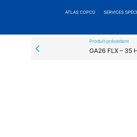
ATLAS COPCO
SERVICES SPÉC
Produit précedent
GA26 FLX – 35 