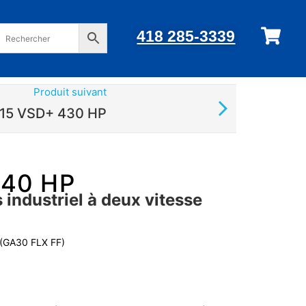
418 285-3339
Produit suivant
15 VSD+ 430 HP
 40 HP
industriel à deux vitesse
 (GA30 FLX FF)