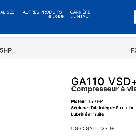
IALISÉS
AUTRES PRODUITS
CARRIÈRE
BLOGUE
CONTACT
25HP
F
GA110 VSD+
Compresseur à vis
Moteur:
150 HP
Sécheur d’air intégré:
En option
Lubrifié à l’huile
UGS :
GA110 VSD+