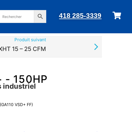
418 285-3339
Produit suivant
XHT 15 – 25 CFM
 - 150HP
 industriel
 (GA110 VSD+ FF)