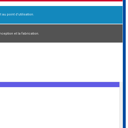
 au point d’utilisation.
eption et la fabrication.