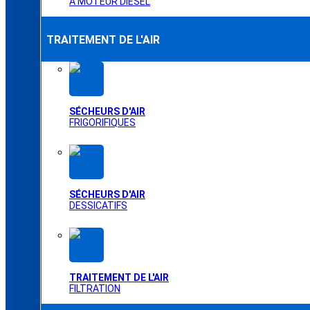
À MOTEUR DIESEL
TRAITEMENT DE L'AIR
SÉCHEURS D'AIR
FRIGORIFIQUES
SÉCHEURS D'AIR
DESSICATIFS
TRAITEMENT DE L'AIR
FILTRATION