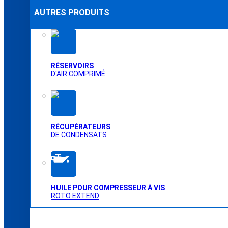
AUTRES PRODUITS
RÉSERVOIRS
D'AIR COMPRIMÉ
RÉCUPÉRATEURS
DE CONDENSATS
HUILE POUR COMPRESSEUR À VIS
ROTO EXTEND