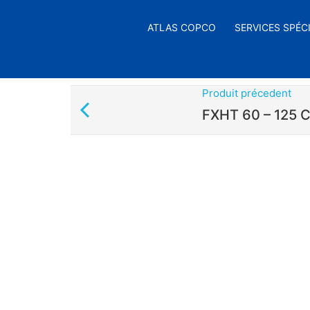
ATLAS COPCO
SERVICES SPÉC
Produit précedent
FXHT 60 – 125 