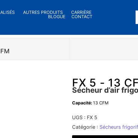
IALISÉS
AUTRES PRODUITS
CARRIÈRE
BLOGUE
CONTACT
CFM
FX 5 - 13 C
Sécheur d’air frig
Capacité:
13 CFM
UGS :
FX 5
Catégorie :
Sécheurs frigori