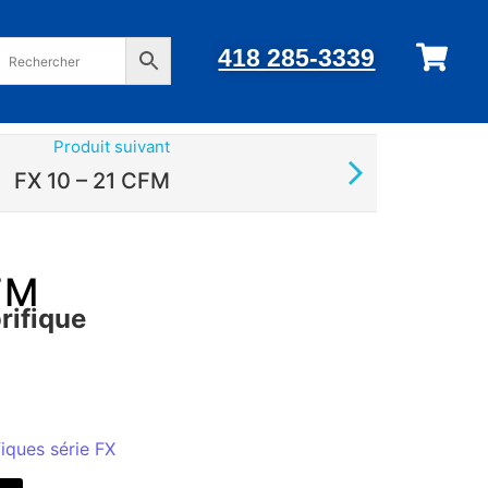
418 285-3339
Produit suivant
FX 10 – 21 CFM
FM
orifique
fiques série FX