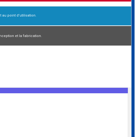
 au point d’utilisation.
eption et la fabrication.