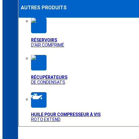
AUTRES PRODUITS
RÉSERVOIRS
D'AIR COMPRIMÉ
RÉCUPÉRATEURS
DE CONDENSATS
HUILE POUR COMPRESSEUR À VIS
ROTO EXTEND