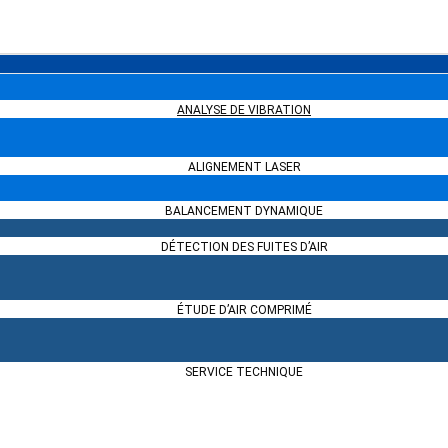
s compresseurs
mé ?
ANALYSE DE VIBRATION
ALIGNEMENT LASER
 compresseur rotatif à vis
BALANCEMENT DYNAMIQUE
DÉTECTION DES FUITES D’AIR
ÉTUDE D’AIR COMPRIMÉ
SERVICE TECHNIQUE