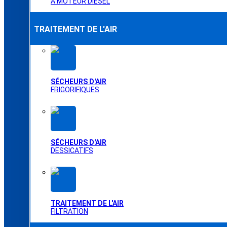
À MOTEUR DIESEL
TRAITEMENT DE L'AIR
SÉCHEURS D'AIR
FRIGORIFIQUES
SÉCHEURS D'AIR
DESSICATIFS
TRAITEMENT DE L'AIR
FILTRATION