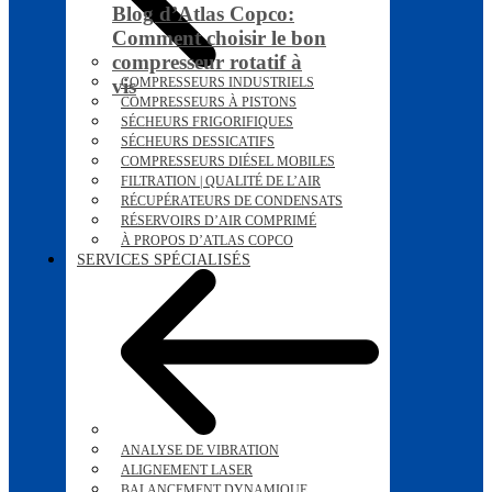
Blog d’Atlas Copco:
Comment choisir le bon
compresseur rotatif à
vis
COMPRESSEURS INDUSTRIELS
COMPRESSEURS À PISTONS
SÉCHEURS FRIGORIFIQUES
SÉCHEURS DESSICATIFS
COMPRESSEURS DIÉSEL MOBILES
FILTRATION | QUALITÉ DE L’AIR
RÉCUPÉRATEURS DE CONDENSATS
RÉSERVOIRS D’AIR COMPRIMÉ
À PROPOS D’ATLAS COPCO
SERVICES SPÉCIALISÉS
ANALYSE DE VIBRATION
ALIGNEMENT LASER
BALANCEMENT DYNAMIQUE