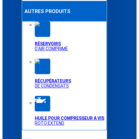
AUTRES PRODUITS
RÉSERVOIRS
D'AIR COMPRIMÉ
RÉCUPÉRATEURS
DE CONDENSATS
HUILE POUR COMPRESSEUR À VIS
ROTO EXTEND