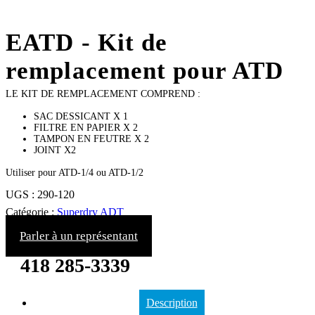
EATD - Kit de
remplacement pour ATD
LE KIT DE REMPLACEMENT COMPREND :
SAC DESSICANT X 1
FILTRE EN PAPIER X 2
TAMPON EN FEUTRE X 2
JOINT X2
Utiliser pour ATD-1/4 ou ATD-1/2
UGS :
290-120
Catégorie :
Superdry ADT
Parler à un représentant
418 285-3339
Description