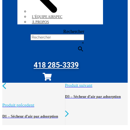
L’ÉQUIPE AIRSPEC
À PROPOS
Rechercher
×
418 285-3339
Produit suivant
D3 – Sécheur d’air par adsorption
Produit précedent
D1 – Sécheur d’air par adsorption