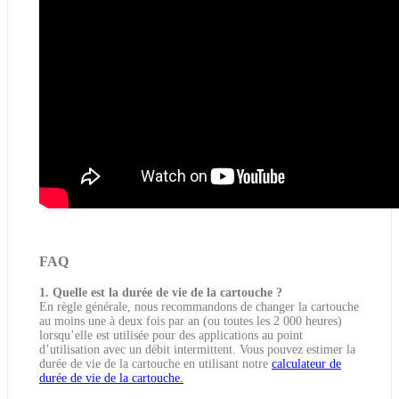
FAQ
1. Quelle est la durée de vie de la cartouche ?
En règle générale, nous recommandons de changer la cartouche
au moins une à deux fois par an (ou toutes les 2 000 heures)
lorsqu’elle est utilisée pour des applications au point
d’utilisation avec un débit intermittent. Vous pouvez estimer la
durée de vie de la cartouche en utilisant notre
calculateur de
durée de vie de la cartouche.