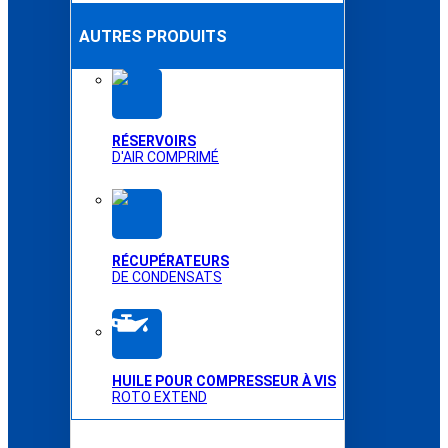
AUTRES PRODUITS
RÉSERVOIRS
D'AIR COMPRIMÉ
RÉCUPÉRATEURS
DE CONDENSATS
HUILE POUR COMPRESSEUR À VIS
ROTO EXTEND