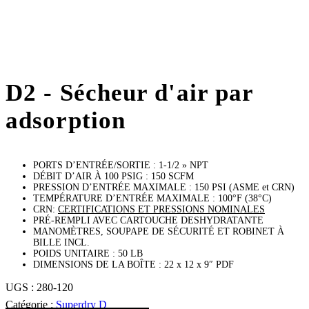
D2 - Sécheur d'air par
adsorption
PORTS D’ENTRÉE/SORTIE : 1-1/2 » NPT
DÉBIT D’AIR À 100 PSIG : 150 SCFM
PRESSION D’ENTRÉE MAXIMALE : 150 PSI (ASME et CRN)
TEMPÉRATURE D’ENTRÉE MAXIMALE : 100°F (38°C)
CRN:
CERTIFICATIONS ET PRESSIONS NOMINALES
PRÉ-REMPLI AVEC CARTOUCHE DESHYDRATANTE
MANOMÈTRES, SOUPAPE DE SÉCURITÉ ET ROBINET À
BILLE INCL.
POIDS UNITAIRE : 50 LB
DIMENSIONS DE LA BOÎTE : 22 x 12 x 9″ PDF
UGS :
280-120
Catégorie :
Superdry D