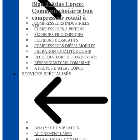
Blog d’Atlas Copco:
Comment choisir le bon
compresseur rotatif à
vis
COMPRESSEURS INDUSTRIELS
COMPRESSEURS À PISTONS
SÉCHEURS FRIGORIFIQUES
SÉCHEURS DESSICATIFS
COMPRESSEURS DIÉSEL MOBILES
FILTRATION | QUALITÉ DE L’AIR
RÉCUPÉRATEURS DE CONDENSATS
RÉSERVOIRS D’AIR COMPRIMÉ
À PROPOS D’ATLAS COPCO
SERVICES SPÉCIALISÉS
ANALYSE DE VIBRATION
ALIGNEMENT LASER
BALANCEMENT DYNAMIQUE