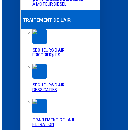
À MOTEUR DIESEL
TRAITEMENT DE L'AIR
SÉCHEURS D'AIR
FRIGORIFIQUES
SÉCHEURS D'AIR
DESSICATIFS
TRAITEMENT DE L'AIR
FILTRATION