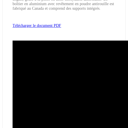
boîtier en aluminium avec revêtement en poudre antirouille est
fabriqué au Canada et comprend des supports intégrés.
Télécharger le document PDF