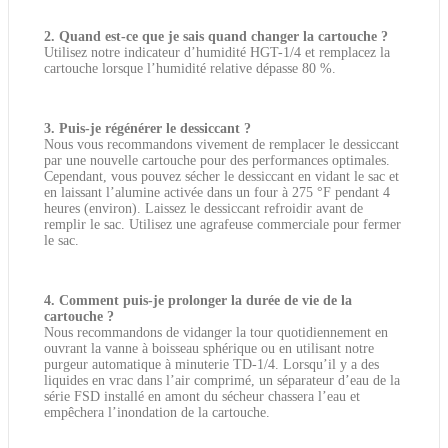
2. Quand est-ce que je sais quand changer la cartouche ?
Utilisez notre indicateur d’humidité HGT-1/4 et remplacez la
cartouche lorsque l’humidité relative dépasse 80 %.
3. Puis-je régénérer le dessiccant ?
Nous vous recommandons vivement de remplacer le dessiccant
par une nouvelle cartouche pour des performances optimales.
Cependant, vous pouvez sécher le dessiccant en vidant le sac et
en laissant l’alumine activée dans un four à 275 °F pendant 4
heures (environ). Laissez le dessiccant refroidir avant de
remplir le sac. Utilisez une agrafeuse commerciale pour fermer
le sac.
4. Comment puis-je prolonger la durée de vie de la
cartouche ?
Nous recommandons de vidanger la tour quotidiennement en
ouvrant la vanne à boisseau sphérique ou en utilisant notre
purgeur automatique à minuterie TD-1/4. Lorsqu’il y a des
liquides en vrac dans l’air comprimé, un séparateur d’eau de la
série FSD installé en amont du sécheur chassera l’eau et
empêchera l’inondation de la cartouche.