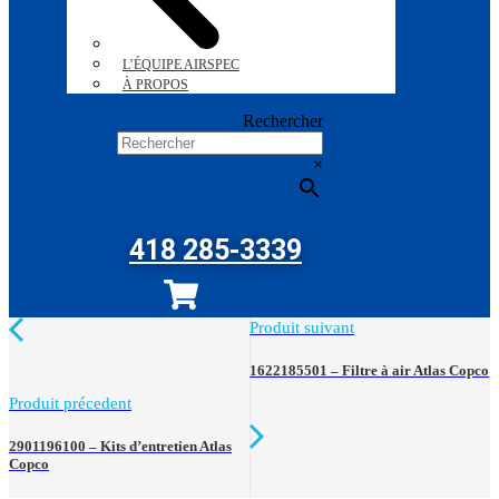
L’ÉQUIPE AIRSPEC
À PROPOS
Rechercher
×
418 285-3339
Produit suivant
1622185501 – Filtre à air Atlas Copco
Produit précedent
2901196100 – Kits d’entretien Atlas
Copco