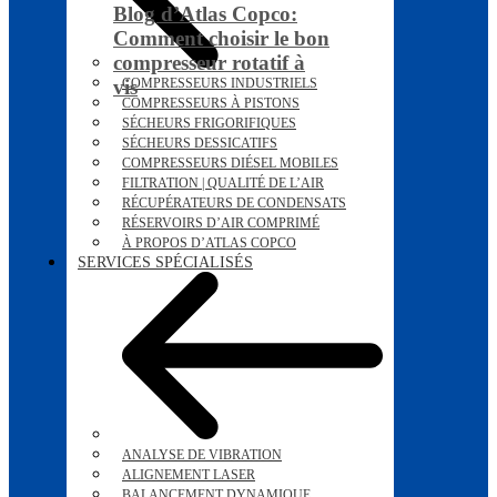
Blog d’Atlas Copco:
Comment choisir le bon
compresseur rotatif à
vis
COMPRESSEURS INDUSTRIELS
COMPRESSEURS À PISTONS
SÉCHEURS FRIGORIFIQUES
SÉCHEURS DESSICATIFS
COMPRESSEURS DIÉSEL MOBILES
FILTRATION | QUALITÉ DE L’AIR
RÉCUPÉRATEURS DE CONDENSATS
RÉSERVOIRS D’AIR COMPRIMÉ
À PROPOS D’ATLAS COPCO
SERVICES SPÉCIALISÉS
ANALYSE DE VIBRATION
ALIGNEMENT LASER
BALANCEMENT DYNAMIQUE