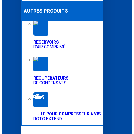
AUTRES PRODUITS
RÉSERVOIRS
D'AIR COMPRIMÉ
RÉCUPÉRATEURS
DE CONDENSATS
HUILE POUR COMPRESSEUR À VIS
ROTO EXTEND