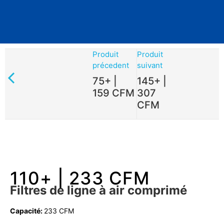
Produit
Produit
précedent
suivant
75+ |
145+ |
159 CFM
307
CFM
110+ | 233 CFM
Filtres de ligne à air comprimé
Capacité:
233 CFM