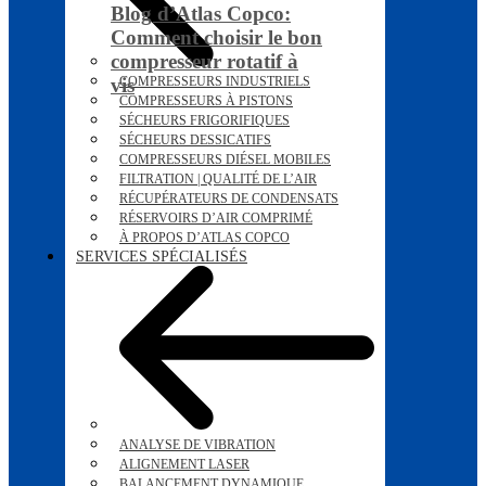
Blog d’Atlas Copco:
Comment choisir le bon
compresseur rotatif à
vis
COMPRESSEURS INDUSTRIELS
COMPRESSEURS À PISTONS
SÉCHEURS FRIGORIFIQUES
SÉCHEURS DESSICATIFS
COMPRESSEURS DIÉSEL MOBILES
FILTRATION | QUALITÉ DE L’AIR
RÉCUPÉRATEURS DE CONDENSATS
RÉSERVOIRS D’AIR COMPRIMÉ
À PROPOS D’ATLAS COPCO
SERVICES SPÉCIALISÉS
ANALYSE DE VIBRATION
ALIGNEMENT LASER
BALANCEMENT DYNAMIQUE