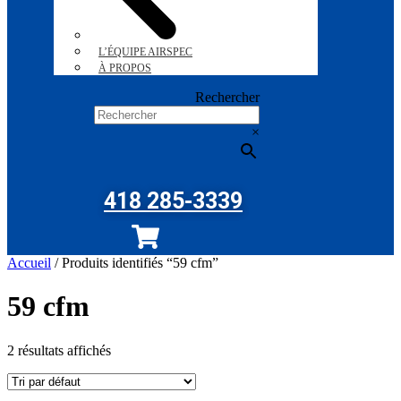
L’ÉQUIPE AIRSPEC
À PROPOS
Rechercher
×
418 285-3339
Accueil
/ Produits identifiés “59 cfm”
59 cfm
2 résultats affichés