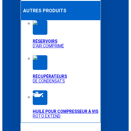
AUTRES PRODUITS
RÉSERVOIRS
D'AIR COMPRIMÉ
RÉCUPÉRATEURS
DE CONDENSATS
HUILE POUR COMPRESSEUR À VIS
ROTO EXTEND