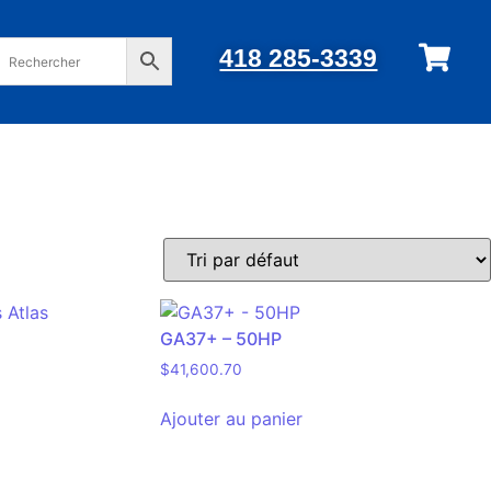
418 285-3339
GA37+ – 50HP
$
41,600.70
Ajouter au panier