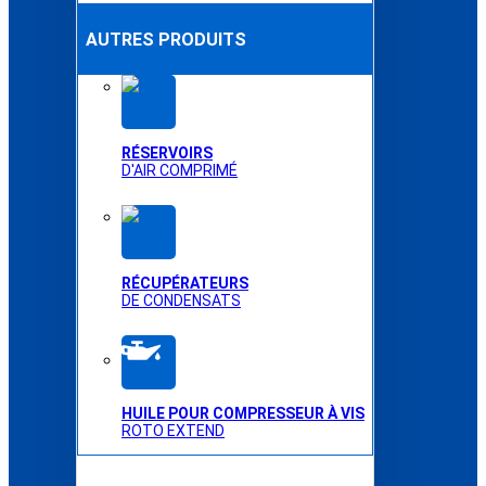
AUTRES PRODUITS
RÉSERVOIRS
D'AIR COMPRIMÉ
RÉCUPÉRATEURS
DE CONDENSATS
HUILE POUR COMPRESSEUR À VIS
ROTO EXTEND