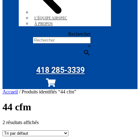
L’ÉQUIPE AIRSPEC
À PROPOS
Rechercher
×
418 285-3339
Accueil
/ Produits identifiés “44 cfm”
44 cfm
2 résultats affichés