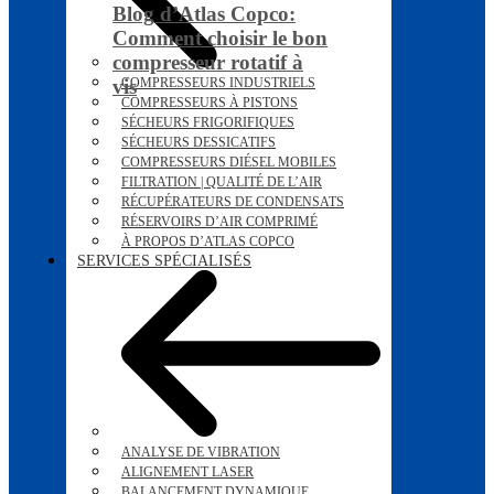
Blog d’Atlas Copco:
Comment choisir le bon
compresseur rotatif à
vis
COMPRESSEURS INDUSTRIELS
COMPRESSEURS À PISTONS
SÉCHEURS FRIGORIFIQUES
SÉCHEURS DESSICATIFS
COMPRESSEURS DIÉSEL MOBILES
FILTRATION | QUALITÉ DE L’AIR
RÉCUPÉRATEURS DE CONDENSATS
RÉSERVOIRS D’AIR COMPRIMÉ
À PROPOS D’ATLAS COPCO
SERVICES SPÉCIALISÉS
ANALYSE DE VIBRATION
ALIGNEMENT LASER
BALANCEMENT DYNAMIQUE