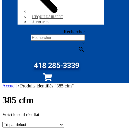
L’ÉQUIPE AIRSPEC
À PROPOS
Rechercher
×
418 285-3339
Accueil
/ Produits identifiés “385 cfm”
385 cfm
Voici le seul résultat