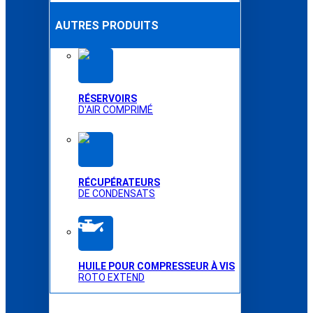
AUTRES PRODUITS
RÉSERVOIRS
D'AIR COMPRIMÉ
RÉCUPÉRATEURS
DE CONDENSATS
HUILE POUR COMPRESSEUR À VIS
ROTO EXTEND