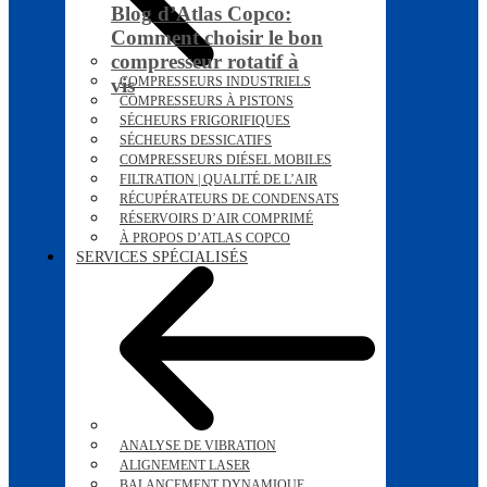
Blog d’Atlas Copco:
Comment choisir le bon
compresseur rotatif à
vis
COMPRESSEURS INDUSTRIELS
COMPRESSEURS À PISTONS
SÉCHEURS FRIGORIFIQUES
SÉCHEURS DESSICATIFS
COMPRESSEURS DIÉSEL MOBILES
FILTRATION | QUALITÉ DE L’AIR
RÉCUPÉRATEURS DE CONDENSATS
RÉSERVOIRS D’AIR COMPRIMÉ
À PROPOS D’ATLAS COPCO
SERVICES SPÉCIALISÉS
ANALYSE DE VIBRATION
ALIGNEMENT LASER
BALANCEMENT DYNAMIQUE