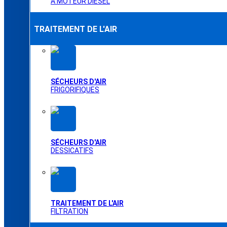
À MOTEUR DIESEL
TRAITEMENT DE L'AIR
SÉCHEURS D'AIR
FRIGORIFIQUES
SÉCHEURS D'AIR
DESSICATIFS
TRAITEMENT DE L'AIR
FILTRATION