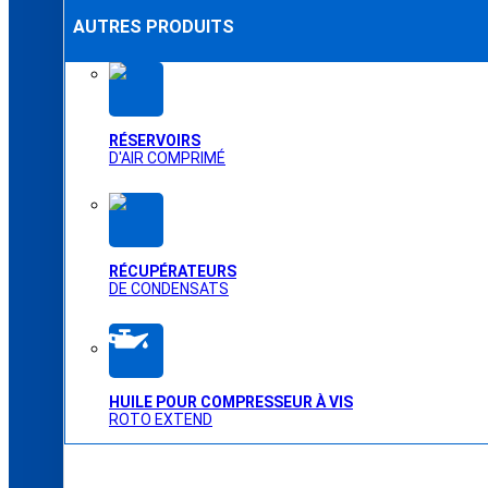
AUTRES PRODUITS
RÉSERVOIRS
D'AIR COMPRIMÉ
RÉCUPÉRATEURS
DE CONDENSATS
HUILE POUR COMPRESSEUR À VIS
ROTO EXTEND