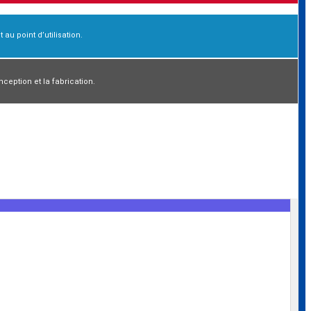
 au point d’utilisation.
eption et la fabrication.