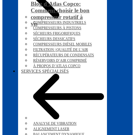
Blog d’Atlas Copco:
Comment choisir le bon
compresseur rotatif à
vis
COMPRESSEURS INDUSTRIELS
COMPRESSEURS À PISTONS
SÉCHEURS FRIGORIFIQUES
SÉCHEURS DESSICATIFS
COMPRESSEURS DIÉSEL MOBILES
FILTRATION | QUALITÉ DE L’AIR
RÉCUPÉRATEURS DE CONDENSATS
RÉSERVOIRS D’AIR COMPRIMÉ
À PROPOS D’ATLAS COPCO
SERVICES SPÉCIALISÉS
ANALYSE DE VIBRATION
ALIGNEMENT LASER
BALANCEMENT DYNAMIQUE