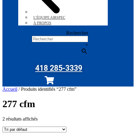
L’ÉQUIPE AIRSPEC
À PROPOS
Rechercher
×
418 285-3339
Accueil
/ Produits identifiés “277 cfm”
277 cfm
2 résultats affichés