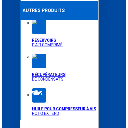
AUTRES PRODUITS
RÉSERVOIRS
D'AIR COMPRIMÉ
RÉCUPÉRATEURS
DE CONDENSATS
HUILE POUR COMPRESSEUR À VIS
ROTO EXTEND