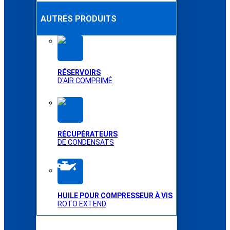
AUTRES PRODUITS
RÉSERVOIRS
D'AIR COMPRIMÉ
RÉCUPÉRATEURS
DE CONDENSATS
HUILE POUR COMPRESSEUR À VIS
ROTO EXTEND