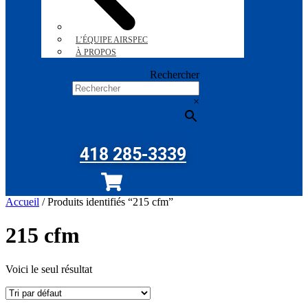
L’ÉQUIPE AIRSPEC
À PROPOS
Rechercher
×
418 285-3339
Accueil
/ Produits identifiés “215 cfm”
215 cfm
Voici le seul résultat