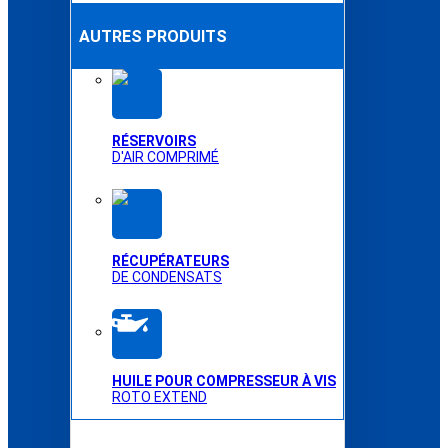
AUTRES PRODUITS
RÉSERVOIRS
D'AIR COMPRIMÉ
RÉCUPÉRATEURS
DE CONDENSATS
HUILE POUR COMPRESSEUR À VIS
ROTO EXTEND