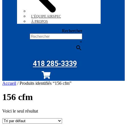
L’ÉQUIPE AIRSPEC
À PROPOS
Rechercher
×
418 285-3339
Accueil
/ Produits identifiés “156 cfm”
156 cfm
Voici le seul résultat