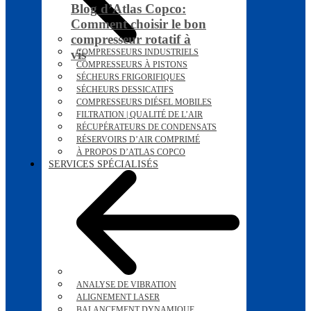
Blog d’Atlas Copco:
Comment choisir le bon
compresseur rotatif à
vis
COMPRESSEURS INDUSTRIELS
COMPRESSEURS À PISTONS
SÉCHEURS FRIGORIFIQUES
SÉCHEURS DESSICATIFS
COMPRESSEURS DIÉSEL MOBILES
FILTRATION | QUALITÉ DE L’AIR
RÉCUPÉRATEURS DE CONDENSATS
RÉSERVOIRS D’AIR COMPRIMÉ
À PROPOS D’ATLAS COPCO
SERVICES SPÉCIALISÉS
ANALYSE DE VIBRATION
ALIGNEMENT LASER
BALANCEMENT DYNAMIQUE