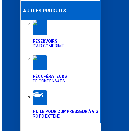
AUTRES PRODUITS
RÉSERVOIRS
D'AIR COMPRIMÉ
RÉCUPÉRATEURS
DE CONDENSATS
HUILE POUR COMPRESSEUR À VIS
ROTO EXTEND