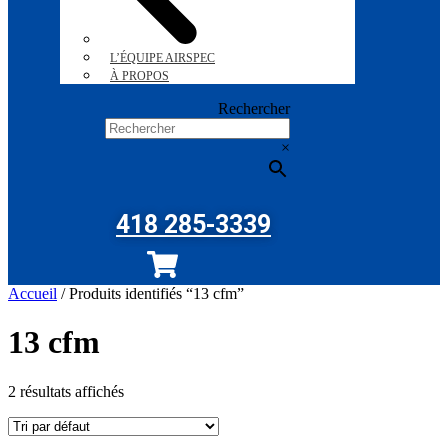
L’ÉQUIPE AIRSPEC
À PROPOS
Rechercher
×
418 285-3339
Accueil
/ Produits identifiés “13 cfm”
13 cfm
2 résultats affichés