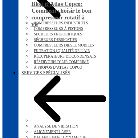
Blog d’Atlas Copco:
Comment choisir le bon
compresseur rotatif à
vis
COMPRESSEURS INDUSTRIELS
COMPRESSEURS À PISTONS
SÉCHEURS FRIGORIFIQUES
SÉCHEURS DESSICATIFS
COMPRESSEURS DIÉSEL MOBILES
FILTRATION | QUALITÉ DE L’AIR
RÉCUPÉRATEURS DE CONDENSATS
RÉSERVOIRS D’AIR COMPRIMÉ
À PROPOS D’ATLAS COPCO
SERVICES SPÉCIALISÉS
ANALYSE DE VIBRATION
ALIGNEMENT LASER
BALANCEMENT DYNAMIQUE