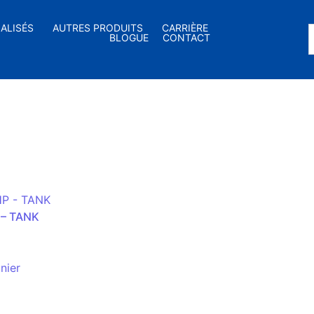
IALISÉS
AUTRES PRODUITS
CARRIÈRE
BLOGUE
CONTACT
 – TANK
nier